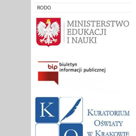
RODO
Ministerstwo Edukacji i Nauki
BIP Gminne Przedszkole w Podegrodziu
KURATORIUM OŚWIATY W KRAKOWIE