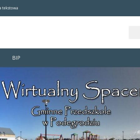
a tekstowa
Szukaj
BIP