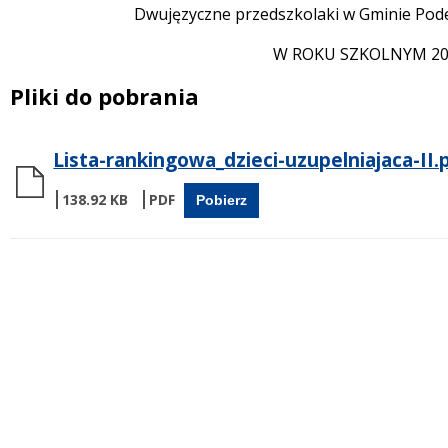
Dwujęzyczne przedszkolaki w Gminie Po
W ROKU SZKOLNYM 202
Pliki do pobrania
Lista-rankingowa_dzieci-uzupelniajaca-II.
138.92 KB
Pobierz