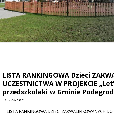
LISTA RANKINGOWA Dzieci ZAK
 miesiąc
UCZESTNICTWA W PROJEKCIE „Let’
przedszkolaki w Gminie Podegro
03.12.2025 8:59
Treść
LISTA RANKINGOWA DZIECI ZAKWALIFIKOWANYCH DO UC