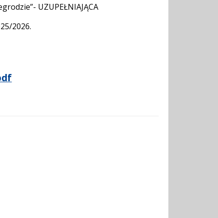
degrodzie”- UZUPEŁNIAJĄCA
5/2026.
pdf