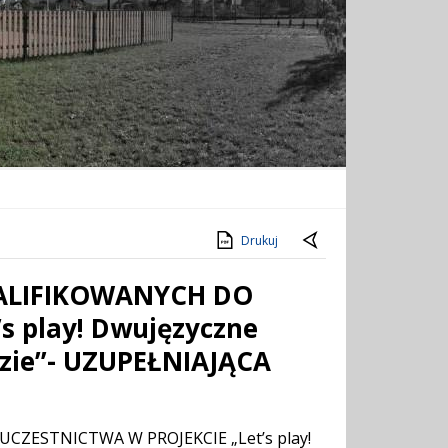
Drukuj
WALIFIKOWANYCH DO
s play! Dwujęzyczne
dzie”- UZUPEŁNIAJĄCA
ZESTNICTWA W PROJEKCIE „Let’s play!