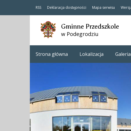
RSS
Deklaracja dostępności
Mapa serwisu
Wersj
Gminne Przedszkole
w Podegrodziu
Strona główna
Lokalizacja
Galeria